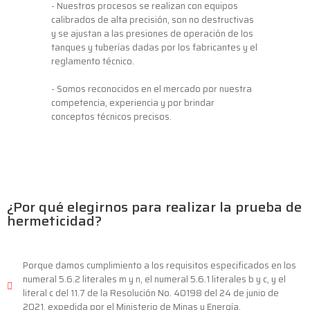
- Nuestros procesos se realizan con equipos
calibrados de alta precisión, son no destructivas
y se ajustan a las presiones de operación de los
tanques y tuberías dadas por los fabricantes y el
reglamento técnico.
- Somos reconocidos en el mercado por nuestra
competencia, experiencia y por brindar
conceptos técnicos precisos.
¿Por qué elegirnos para realizar la prueba de
hermeticidad?
Porque damos cumplimiento a los requisitos especificados en los
numeral 5.6.2 literales m y n, el numeral 5.6.1 literales b y c, y el
literal c del 11.7 de la Resolución No. 40198 del 24 de junio de
2021, expedida por el Ministerio de Minas y Energía.