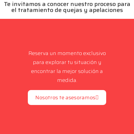
Te invitamos a conocer nuestro proceso para
el tratamiento de quejas y apelaciones
Reserva un momento exclusivo
para explorar tu situación y
encontrar la mejor solución a
medida.
Nosotros te asesoramos