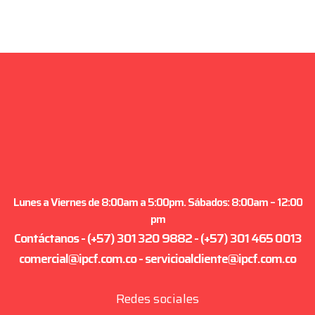
Lunes a Viernes de 8:00am a 5:00pm. Sábados: 8:00am – 12:00
pm
Contáctanos - (+57) 301 320 9882 - (+57) 301 465 0013
comercial@ipcf.com.co - servicioalcliente@ipcf.com.co
Redes sociales