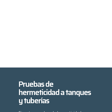
Pruebas de
hermeticidad a tanques
y tuberías